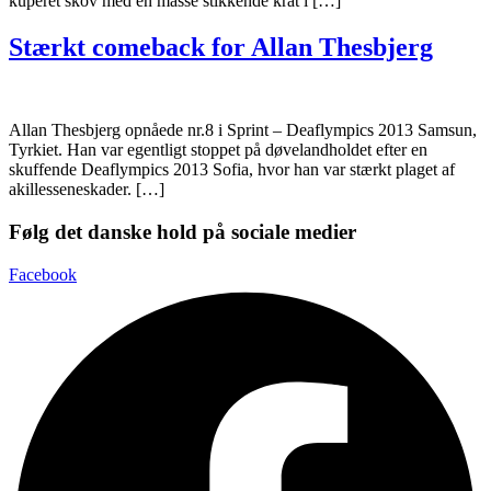
kuperet skov med en masse stikkende krat i […]
Stærkt comeback for Allan Thesbjerg
Allan Thesbjerg opnåede nr.8 i Sprint – Deaflympics 2013 Samsun,
Tyrkiet. Han var egentligt stoppet på døvelandholdet efter en
skuffende Deaflympics 2013 Sofia, hvor han var stærkt plaget af
akillesseneskader. […]
Følg det danske hold på sociale medier
Facebook