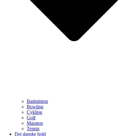
Badminton
Bowling
Cykling
Golf
Maraton
Tennis
Det danske hold