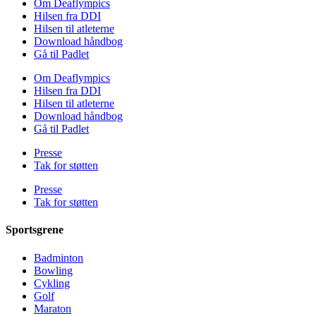
Om Deaflympics
Hilsen fra DDI
Hilsen til atleterne
Download håndbog
Gå til Padlet
Om Deaflympics
Hilsen fra DDI
Hilsen til atleterne
Download håndbog
Gå til Padlet
Presse
Tak for støtten
Presse
Tak for støtten
Sportsgrene
Badminton
Bowling
Cykling
Golf
Maraton