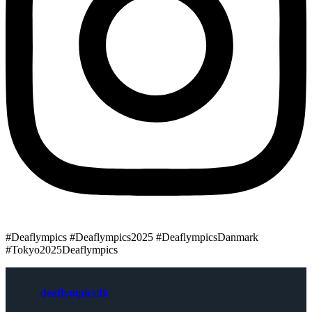
#Deaflympics #Deaflympics2025 #DeaflympicsDanmark
#Tokyo2025Deaflympics
deaflympicsdk