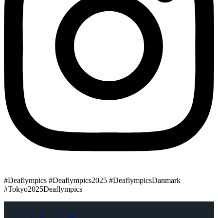
#Deaflympics #Deaflympics2025 #DeaflympicsDanmark
#Tokyo2025Deaflympics