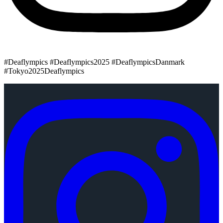
#Deaflympics #Deaflympics2025 #DeaflympicsDanmark
#Tokyo2025Deaflympics