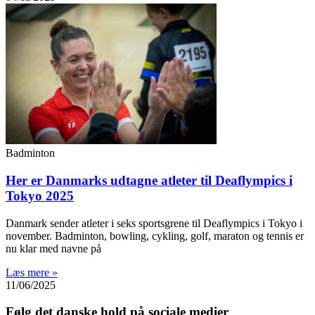
Badminton
Her er Danmarks udtagne atleter til Deaflympics i
Tokyo 2025
Danmark sender atleter i seks sportsgrene til Deaflympics i Tokyo i
november. Badminton, bowling, cykling, golf, maraton og tennis er
nu klar med navne på
Læs mere »
11/06/2025
Følg det danske hold på sociale medier