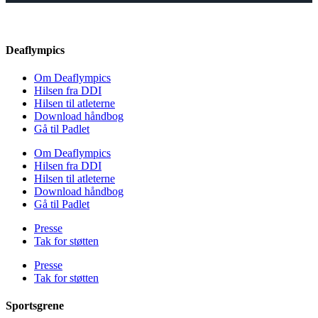
Deaflympics
Om Deaflympics
Hilsen fra DDI
Hilsen til atleterne
Download håndbog
Gå til Padlet
Om Deaflympics
Hilsen fra DDI
Hilsen til atleterne
Download håndbog
Gå til Padlet
Presse
Tak for støtten
Presse
Tak for støtten
Sportsgrene