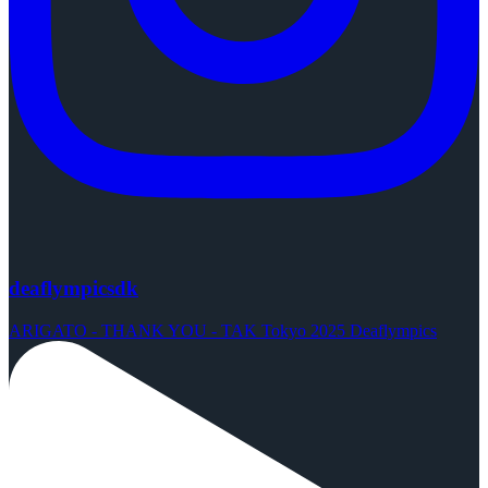
deaflympicsdk
ARIGATO - THANK YOU - TAK Tokyo 2025 Deaflympics