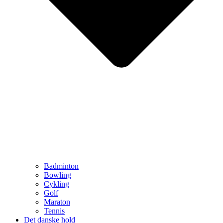
Badminton
Bowling
Cykling
Golf
Maraton
Tennis
Det danske hold