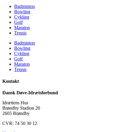
Badminton
Bowling
Cykling
Golf
Maraton
Tennis
Badminton
Bowling
Cykling
Golf
Maraton
Tennis
Kontakt
Dansk Døve-Idrætsforbund
Idrættens Hus
Brøndby Stadion 20
2605 Brøndby
CVR: 74 50 30 12