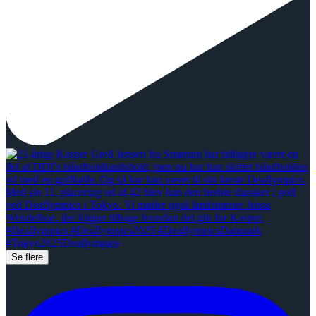
Se flere