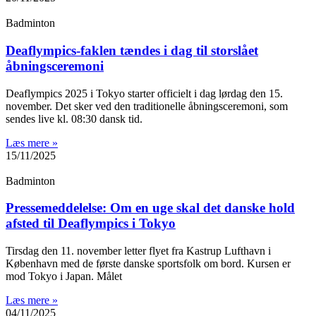
Badminton
Deaflympics-faklen tændes i dag til storslået
åbningsceremoni
Deaflympics 2025 i Tokyo starter officielt i dag lørdag den 15.
november. Det sker ved den traditionelle åbningsceremoni, som
sendes live kl. 08:30 dansk tid.
Læs mere »
15/11/2025
Badminton
Pressemeddelelse: Om en uge skal det danske hold
afsted til Deaflympics i Tokyo
Tirsdag den 11. november letter flyet fra Kastrup Lufthavn i
København med de første danske sportsfolk om bord. Kursen er
mod Tokyo i Japan. Målet
Læs mere »
04/11/2025