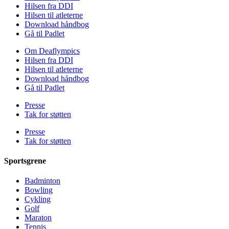
Hilsen fra DDI
Hilsen til atleterne
Download håndbog
Gå til Padlet
Om Deaflympics
Hilsen fra DDI
Hilsen til atleterne
Download håndbog
Gå til Padlet
Presse
Tak for støtten
Presse
Tak for støtten
Sportsgrene
Badminton
Bowling
Cykling
Golf
Maraton
Tennis