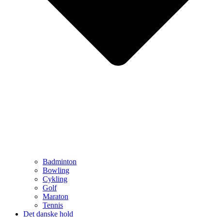
Badminton
Bowling
Cykling
Golf
Maraton
Tennis
Det danske hold