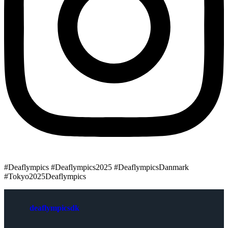
#Deaflympics #Deaflympics2025 #DeaflympicsDanmark
#Tokyo2025Deaflympics
deaflympicsdk