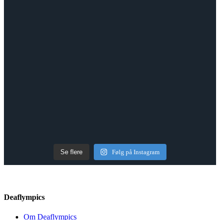
Se flere
Følg på Instagram
Deaflympics
Om Deaflympics