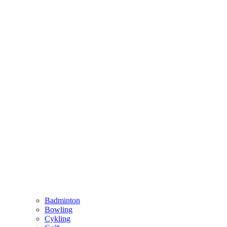
Badminton
Bowling
Cykling