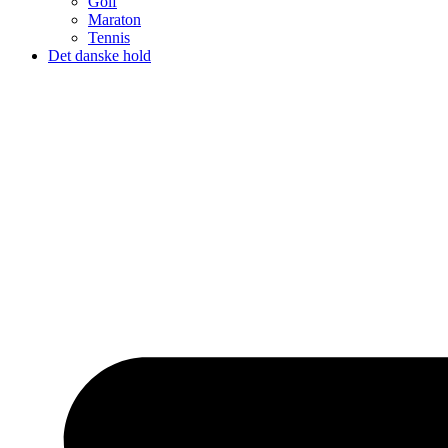
Golf
Maraton
Tennis
Det danske hold