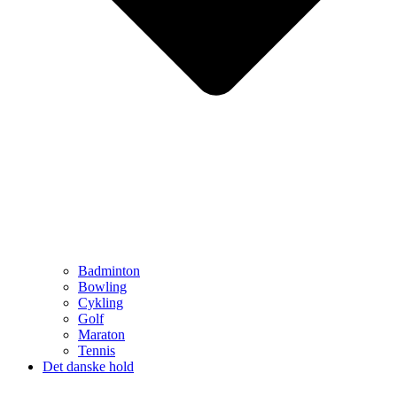
Badminton
Bowling
Cykling
Golf
Maraton
Tennis
Det danske hold