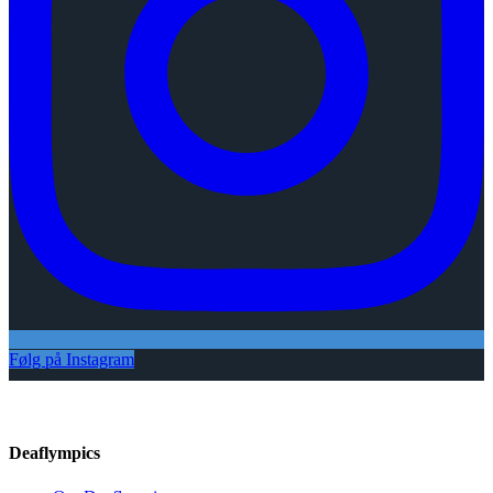
Følg på Instagram
Deaflympics