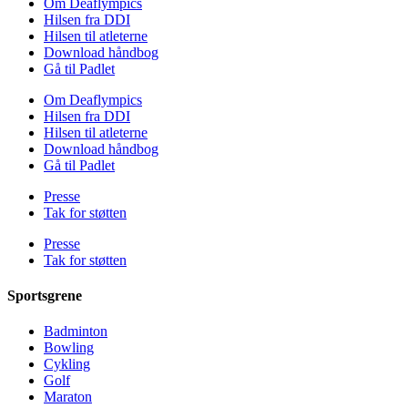
Om Deaflympics
Hilsen fra DDI
Hilsen til atleterne
Download håndbog
Gå til Padlet
Om Deaflympics
Hilsen fra DDI
Hilsen til atleterne
Download håndbog
Gå til Padlet
Presse
Tak for støtten
Presse
Tak for støtten
Sportsgrene
Badminton
Bowling
Cykling
Golf
Maraton