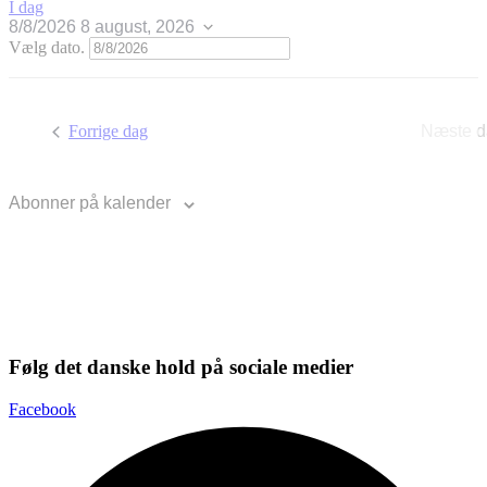
I dag
8/8/2026
8 august, 2026
Vælg dato.
Forrige dag
Næste d
Abonner på kalender
Følg det danske hold på sociale medier
Facebook