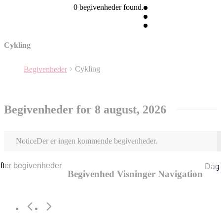
0 begivenheder found.
Cykling
Cykling
Begivenheder
Begivenheder for 8 august, 2026
Notice
Der er ingen kommende begivenheder.
fter begivenheder
Dag
Begivenhed Visninger Navigation