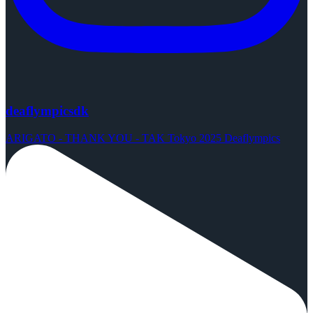
deaflympicsdk
ARIGATO - THANK YOU - TAK Tokyo 2025 Deaflympics