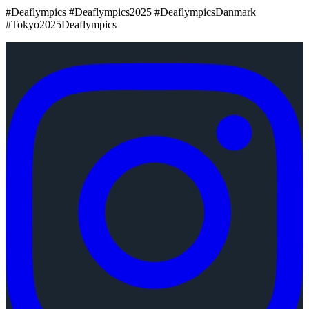
#Deaflympics #Deaflympics2025 #DeaflympicsDanmark
#Tokyo2025Deaflympics