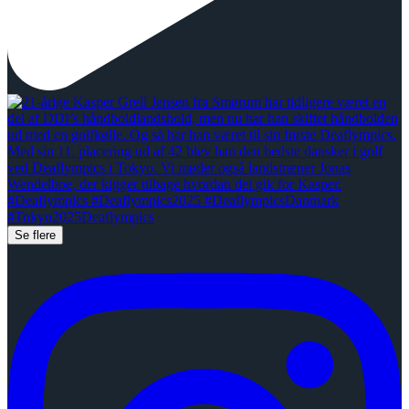
Se flere