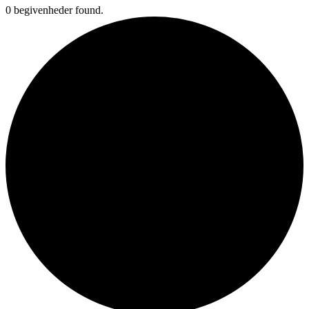
0 begivenheder found.