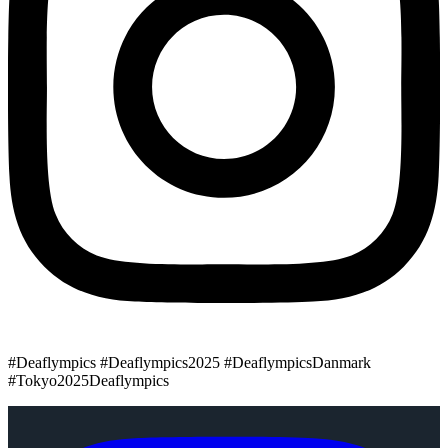
#Deaflympics #Deaflympics2025 #DeaflympicsDanmark
#Tokyo2025Deaflympics