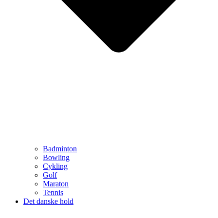
Badminton
Bowling
Cykling
Golf
Maraton
Tennis
Det danske hold