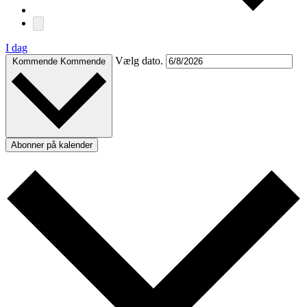
I dag
Vælg dato.
Kommende
Kommende
Abonner på kalender