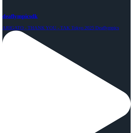
deaflympicsdk
ARIGATO - THANK YOU - TAK Tokyo 2025 Deaflympics