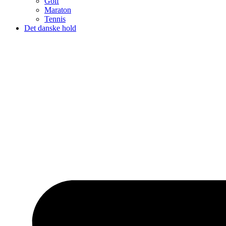
Golf
Maraton
Tennis
Det danske hold