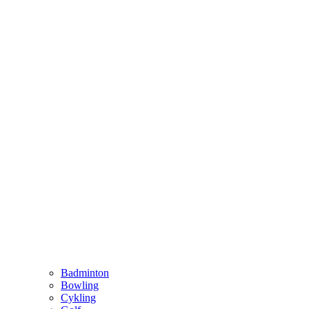
Badminton
Bowling
Cykling